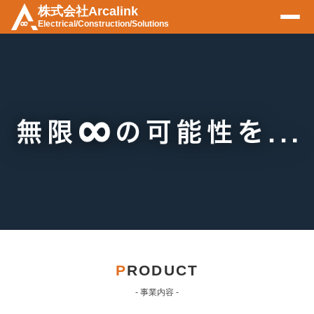
株式会社Arcalink
Electrical/Construction/Solutions
▶ 事業内容
▶ 採用情報
▶ 会社概要
▶ お問い合わせ
Instagram
P
RODUCT
- 事業内容 -