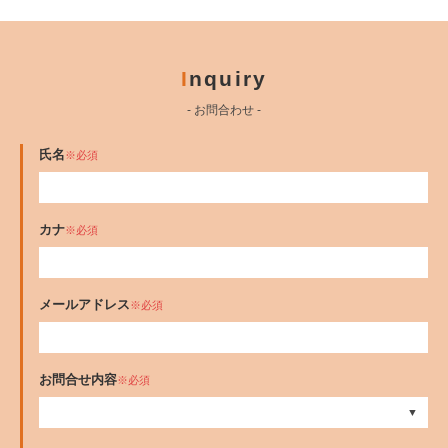
I
nquiry
- お問合わせ -
氏名
※必須
カナ
※必須
メールアドレス
※必須
お問合せ内容
※必須