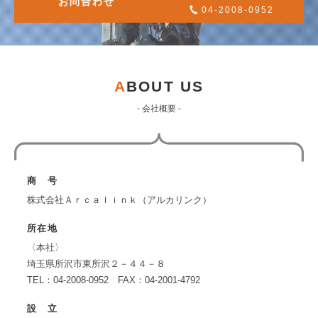
お問合わせ
04-2008-0952
A
BOUT US
- 会社概要 -
商 号
株式会社Ａｒｃａｌｉｎｋ（アルカリンク）
所在地
〈本社〉
埼玉県所沢市東所沢２－４４－８
TEL：04-2008-0952 FAX：04-2001-4792
設 立