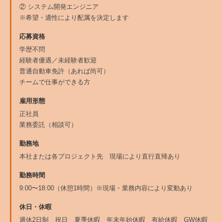
② システム開発エンジニア
※希望・適性により配属を決定します
応募資格
学歴不問
経験者優遇／未経験者歓迎
普通自動車免許（あれば尚可）
チームで仕事ができる方
雇用形態
正社員
業務委託（相談可）
勤務地
本社または各プロジェクト先 現場により直行直帰あり
勤務時間
9:00〜18:00（休憩1時間）※現場・業務内容により変動あり
休日・休暇
週休2日制 祝日 夏季休暇 年末年始休暇 有給休暇 GW休暇